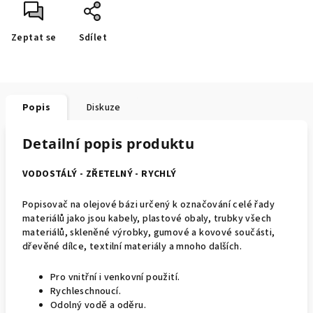
Zeptat se
Sdílet
Popis
Diskuze
Detailní popis produktu
VODOSTÁLÝ - ZŘETELNÝ - RYCHLÝ
Popisovač na olejové bázi určený k označování celé řady
materiálů jako jsou kabely, plastové obaly, trubky všech
materiálů, skleněné výrobky, gumové a kovové součásti,
dřevěné dílce, textilní materiály a mnoho dalších.
Pro vnitřní i venkovní použití.
Rychleschnoucí.
Odolný vodě a oděru.