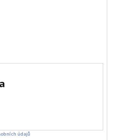
a
obních údajů