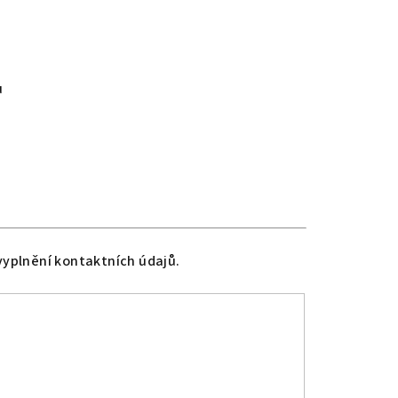
u
vyplnění kontaktních údajů.