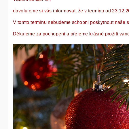
dovolujeme si vás informovat, že v termínu od 23.12
V tomto termínu nebudeme schopni poskytnout naše služ
Děkujeme za pochopení a přejeme krásné prožití ván