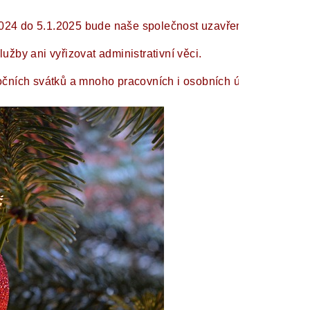
.2024 do 5.1.2025 bude naše společnost uzavřená.
by ani vyřizovat administrativní věci. 
očních svátků a mnoho pracovních i osobních úspěchů v nov