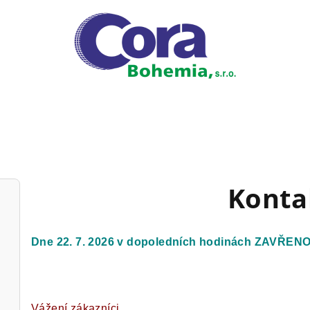
Konta
Dne 22. 7. 2026 v dopoledních hodinách ZAVŘEN
Vážení zákazníci,