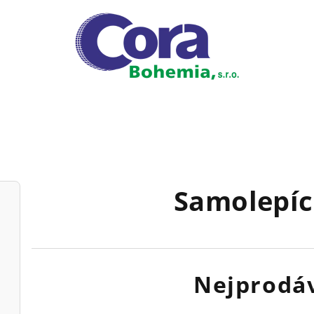
Samolepíc
Nejprodáv