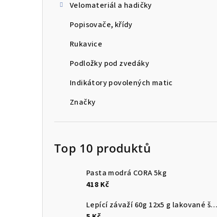
Velomateriál a hadičky
Popisovače, křídy
Rukavice
Podložky pod zvedáky
Indikátory povolených matic
Značky
Top 10 produktů
Pasta modrá CORA 5kg
418 Kč
Lepící závaží 60g 12x5 g lakované š
5 Kč