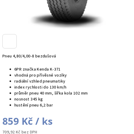
Pneu 4,80/4,00-8 bezdušová
6PR značka Kenda K-371
vhodná pro přívěsné vozíky
radiální vzhled pneumatiky
index rychlosti do 130 km/h
průměr pneu 40 mm, šířka kola 102 mm
nosnost 345 kg
hustění pneu 6,2 bar
859 Kč
/ ks
709,92 Kč bez DPH