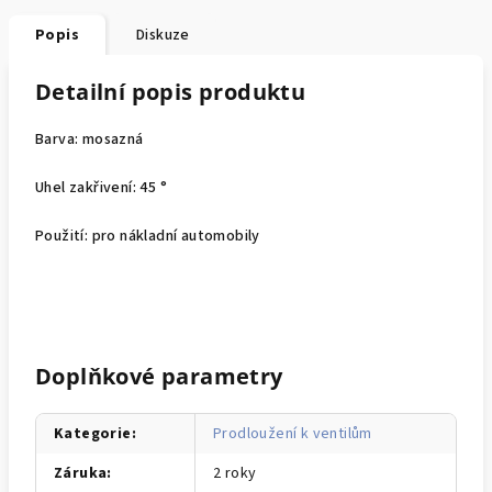
Popis
Diskuze
Detailní popis produktu
Barva: mosazná
Uhel zakřivení: 45 °
Použití: pro nákladní automobily
Doplňkové parametry
Kategorie
:
Prodloužení k ventilům
Záruka
:
2 roky