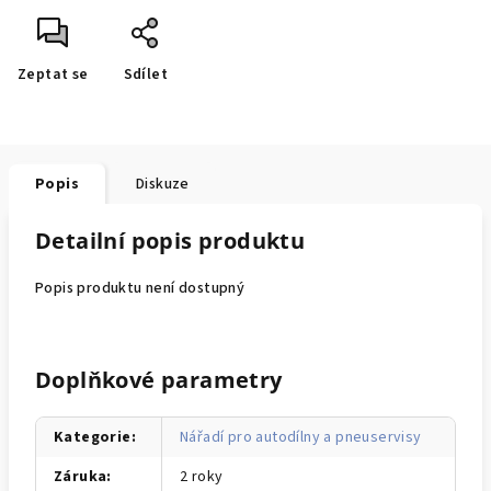
Zeptat se
Sdílet
Popis
Diskuze
Detailní popis produktu
Popis produktu není dostupný
Doplňkové parametry
Kategorie
:
Nářadí pro autodílny a pneuservisy
Záruka
:
2 roky