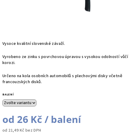
Vysoce kvalitní slovenské závaží.
Vyrobeno ze zinku s povrchovou úpravou s vysokou odolností vůčí
korozi.
Určeno na kola osobních automobilů s plechovými disky včetně
francouzských disků.
BALENÍ
od
26 Kč
/ balení
od
21,49 Kč
bez DPH