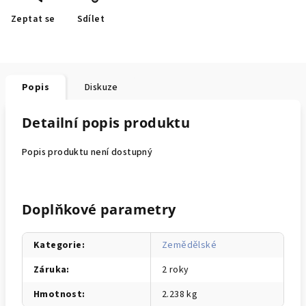
Zeptat se
Sdílet
Popis
Diskuze
Detailní popis produktu
Popis produktu není dostupný
Doplňkové parametry
Kategorie
:
Zemědělské
Záruka
:
2 roky
Hmotnost
:
2.238 kg