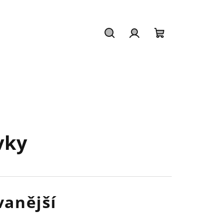
Hledat
Přihlášení
Nákupní
košík
vky
anější