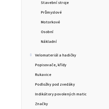
Stavební stroje
Průmyslové
Motorkové
Osobní
Nákladní
Velomateriál a hadičky
Popisovače, křídy
Rukavice
Podložky pod zvedáky
Indikátory povolených matic
Značky