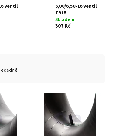
6 ventil
6,00/6,50-16 ventil
TR15
Skladem
307 Kč
becedně