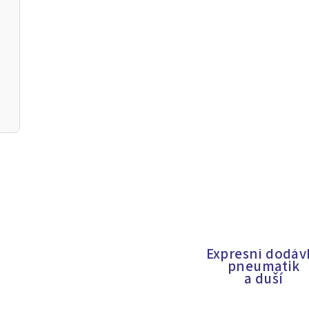
Expresní dodáv
pneumatik
a duší