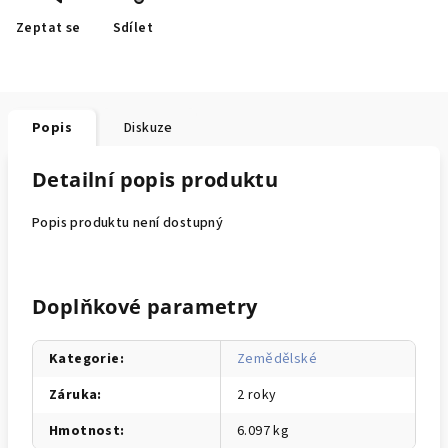
Zeptat se
Sdílet
Popis
Diskuze
Detailní popis produktu
Popis produktu není dostupný
Doplňkové parametry
Kategorie
:
Zemědělské
Záruka
:
2 roky
Hmotnost
:
6.097 kg