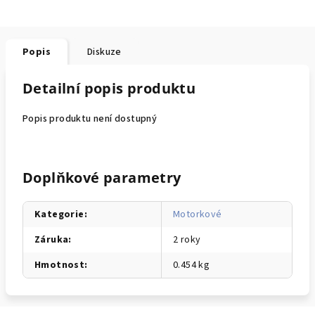
Popis
Diskuze
Detailní popis produktu
Popis produktu není dostupný
Doplňkové parametry
Kategorie
:
Motorkové
Záruka
:
2 roky
Hmotnost
:
0.454 kg